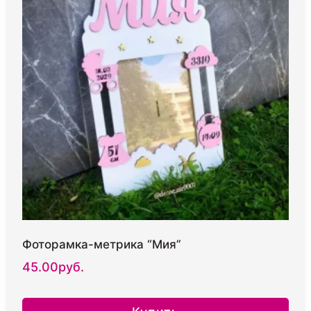
Фоторамка-метрика “Мия”
45.00
руб.