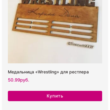
Медальница «Wrestling» для рестлера
50.99
руб.
Купить