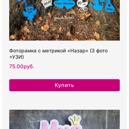
Фоторамка с метрикой «Назар» (3 фото
+УЗИ)
75.00
руб.
Купить