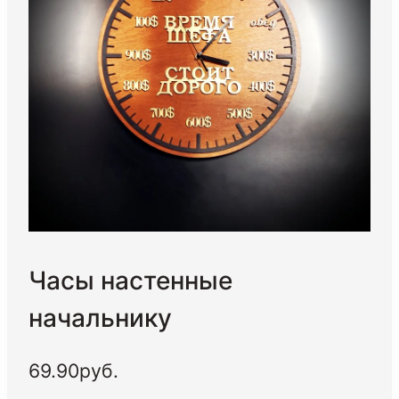
Часы настенные
начальнику
69.90
руб.