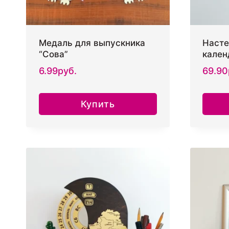
Медаль для выпускника
Насте
“Сова”
кален
6.99
руб.
69.90
Купить