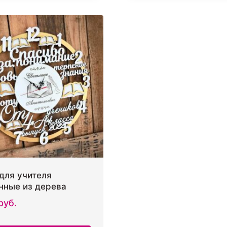
для учителя
нные из дерева
руб.