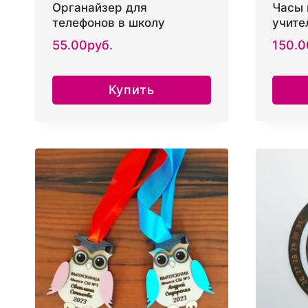
Органайзер для
Часы 
телефонов в школу
учите
55.00
руб.
150.0
Купить