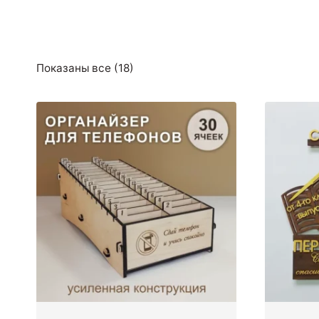
Сортировка:
Показаны все (18)
самые
недавние