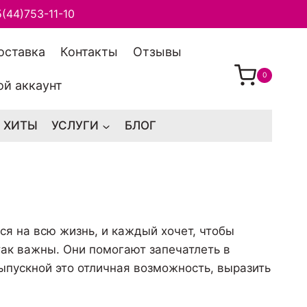
(44)753-11-10
оставка
Контакты
Отзывы
0
й аккаунт
ХИТЫ
УСЛУГИ
БЛОГ
ся на всю жизнь, и каждый хочет, чтобы
ак важны. Они помогают запечатлеть в
ыпускной это отличная возможность, выразить