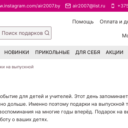
w.instagram.com/air2007.by
air2007@list.ru
+375
Помощь
Оплата и д
Поиск подарков
Мо
НОВИНКИ
ПРИКОЛЬНЫЕ
ДЛЯ СЕБЯ
АКЦИИ
ки на выпускной
событие для детей и учителей. Этот день запоминает
но дольше. Именно поэтому подарки на выпускной т
воспоминания на многие годы вперёд. Подарок на в
боту о ваших детях.