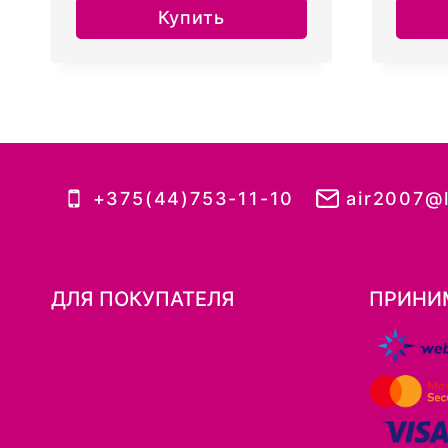
составляла
44.99руб..
Купить
51.55руб..
+375(44)753-11-10
air2007@l
ДЛЯ ПОКУПАТЕЛЯ
ПРИНИ
Каталог подарков
Отзывы
Оплата и доставка
Помощь