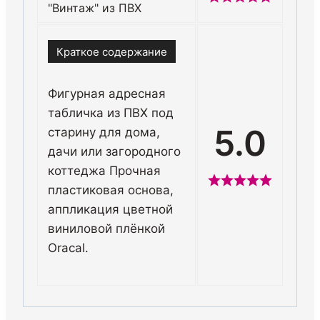
"Винтаж" из ПВХ
Краткое содержание
Фигурная адресная
табличка из ПВХ под
5.0
старину для дома,
дачи или загородного
коттеджа Прочная
пластиковая основа,
аппликация цветной
виниловой плёнкой
Oracal.