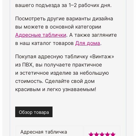
вашего подъезда за 1–2 рабочих дня.
Посмотреть другие варианты дизайна
вы можете в основной категории
Адресные таблички
. А также загляните
в наш каталог товаров
Для дома
.
Покупая адресную
табличку
«Винтаж»
из
ПВХ
,
вы
получаете практичное
и
эстетичное изделие
за
небольшую
стоимость. Сделайте
свой
дом
красивым и
легко узнаваемым!
Обзор товара
Адресная табличка