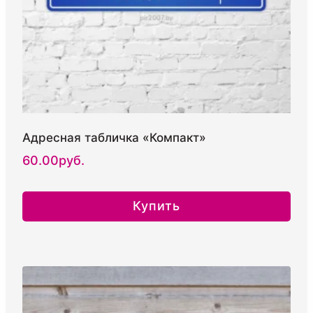
Адресная табличка «Компакт»
60.00
руб.
Купить
Этот
товар
имеет
несколько
вариаций.