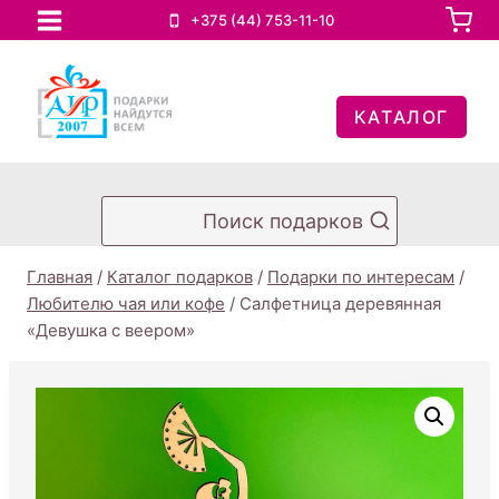
Перейти
+375 (44) 753-11-10
к
содержимому
КАТАЛОГ
Поиск подарков
Главная
/
Каталог подарков
/
Подарки по интересам
/
Любителю чая или кофе
/
Салфетница деревянная
«Девушка с веером»