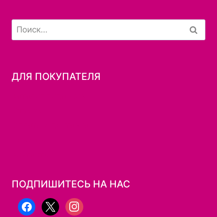
на
странице
Найти:
товара.
ДЛЯ ПОКУПАТЕЛЯ
Каталог подарков
Отзывы
Оплата и доставка
Помощь
Контакты
ПОДПИШИТЕСЬ НА НАС
facebook
x
instagram